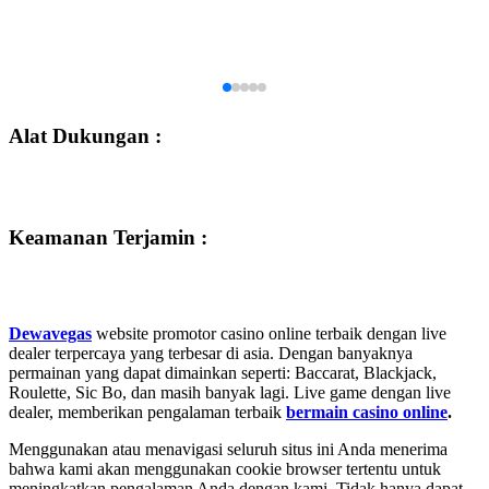
Alat Dukungan :
Keamanan Terjamin :
Dewavegas
website promotor casino online terbaik dengan live
dealer terpercaya yang terbesar di asia. Dengan banyaknya
permainan yang dapat dimainkan seperti: Baccarat, Blackjack,
Roulette, Sic Bo, dan masih banyak lagi. Live game dengan live
dealer, memberikan pengalaman terbaik
bermain casino online
.
Menggunakan atau menavigasi seluruh situs ini Anda menerima
bahwa kami akan menggunakan cookie browser tertentu untuk
meningkatkan pengalaman Anda dengan kami. Tidak hanya dapat