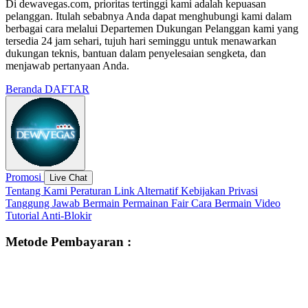
Di dewavegas.com, prioritas tertinggi kami adalah kepuasan
pelanggan. Itulah sebabnya Anda dapat menghubungi kami dalam
berbagai cara melalui Departemen Dukungan Pelanggan kami yang
tersedia 24 jam sehari, tujuh hari seminggu untuk menawarkan
dukungan teknis, bantuan dalam penyelesaian sengketa, dan
menjawab pertanyaan Anda.
Beranda
DAFTAR
Promosi
Live Chat
Tentang Kami
Peraturan
Link Alternatif
Kebijakan Privasi
Tanggung Jawab Bermain
Permainan Fair
Cara Bermain
Video
Tutorial
Anti-Blokir
Metode Pembayaran :