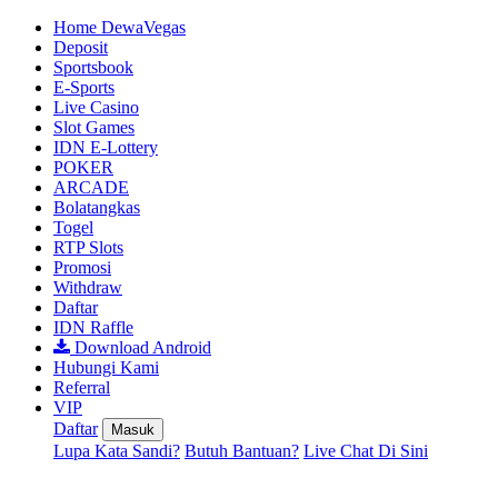
Home DewaVegas
Deposit
Sportsbook
E-Sports
Live Casino
Slot Games
IDN E-Lottery
POKER
ARCADE
Bolatangkas
Togel
RTP Slots
Promosi
Withdraw
Daftar
IDN Raffle
Download Android
Hubungi Kami
Referral
VIP
Daftar
Masuk
Lupa Kata Sandi?
Butuh Bantuan?
Live Chat Di Sini