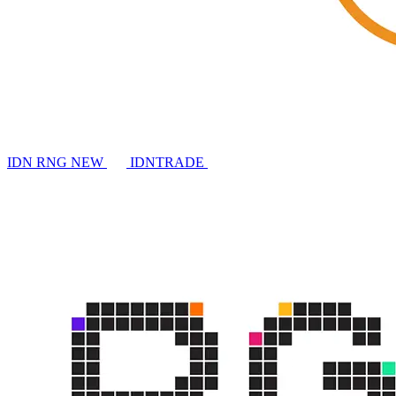
IDN RNG
NEW
IDNTRADE