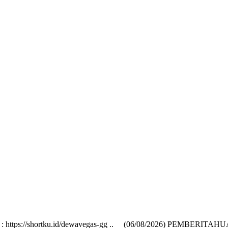
: https://shortku.id/dewavegas-gg ..
(06/08/2026)
PEMBERITAHUA